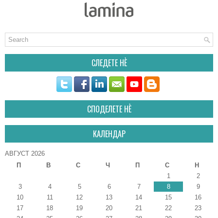
СЛЕДЕТЕ НÈ
СПОДЕЛЕТЕ НÈ
КАЛЕНДАР
АВГУСТ 2026
П
В
С
Ч
П
С
Н
1
2
3
4
5
6
7
8
9
10
11
12
13
14
15
16
17
18
19
20
21
22
23