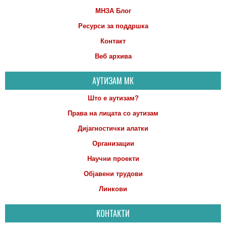
МНЗА Блог
Ресурси за поддршка
Контакт
Веб архива
АУТИЗАМ МК
Што е аутизам?
Права на лицата со аутизам
Дијагностички алатки
Организации
Научни проекти
Објавени трудови
Линкови
КОНТАКТИ