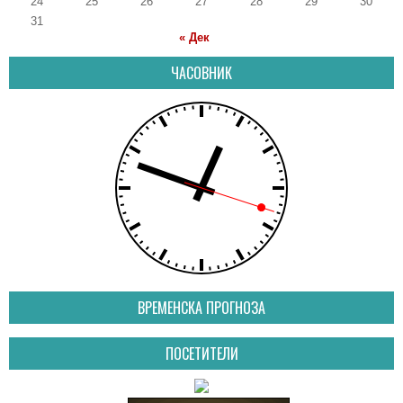
24
25
26
27
28
29
30
31
« Дек
ЧАСОВНИК
ВРЕМЕНСКА ПРОГНОЗА
ПОСЕТИТЕЛИ