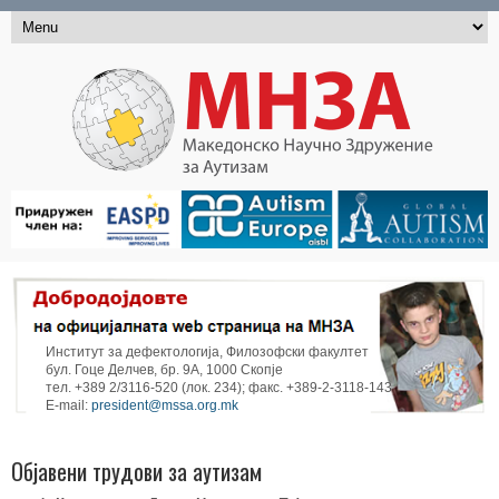
Институт за дефектологија, Филозофски факултет
бул. Гоце Делчев, бр. 9А, 1000 Скопје
тел. +389 2/3116-520 (лок. 234); факс. +389-2-3118-143
E-mail:
president@mssa.org.mk
Објавени трудови за аутизам