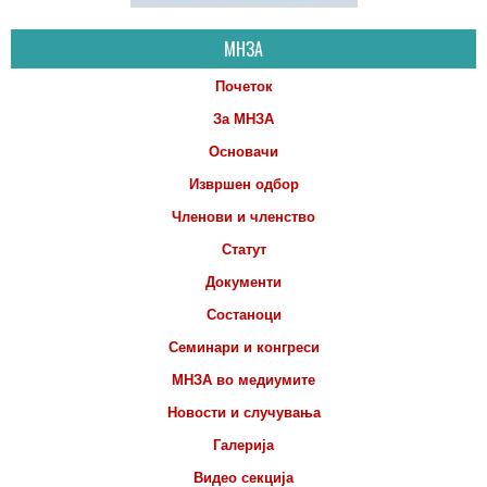
МНЗА
Почеток
За МНЗА
Основачи
Извршен одбор
Членови и членство
Статут
Документи
Состаноци
Семинари и конгреси
МНЗА во медиумите
Новости и случувања
Галерија
Видео секција