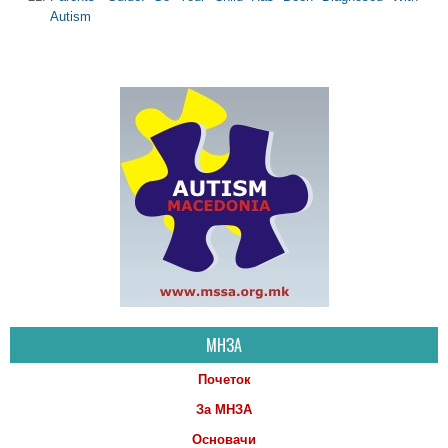
Autism
МНЗА
Почеток
За МНЗА
Основачи