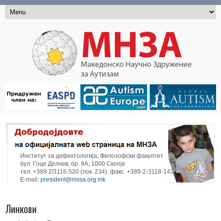
Институт за дефектологија, Филозофски факултет
бул. Гоце Делчев, бр. 9А, 1000 Скопје
тел. +389 2/3116-520 (лок. 234); факс. +389-2-3118-143
E-mail:
president@mssa.org.mk
Линкови