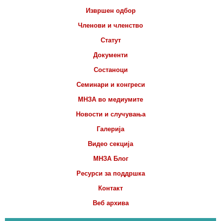
Извршен одбор
Членови и членство
Статут
Документи
Состаноци
Семинари и конгреси
МНЗА во медиумите
Новости и случувања
Галерија
Видео секција
МНЗА Блог
Ресурси за поддршка
Контакт
Веб архива