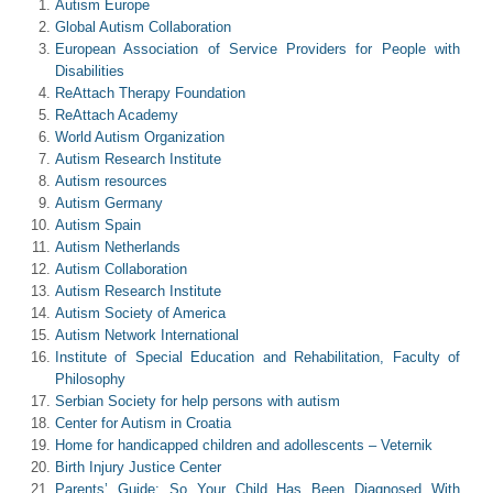
Autism Europe
Global Autism Collaboration
European Association of Service Providers for People with
Disabilities
ReAttach Therapy Foundation
ReAttach Academy
World Autism Organization
Autism Research Institute
Autism resources
Autism Germany
Autism Spain
Autism Netherlands
Autism Collaboration
Autism Research Institute
Autism Society of America
Autism Network International
Institute of Special Education and Rehabilitation, Faculty of
Philosophy
Serbian Society for help persons with autism
Center for Autism in Croatia
Home for handicapped children and adollescents – Veternik
Birth Injury Justice Center
Parents’ Guide: So Your Child Has Been Diagnosed With