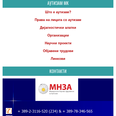
АУТИЗАМ МК
Што е аутизам?
Права на лицата со аутизам
Дијагностички алатки
Организации
Научни проекти
Објавени трудови
Линкови
КОНТАКТИ