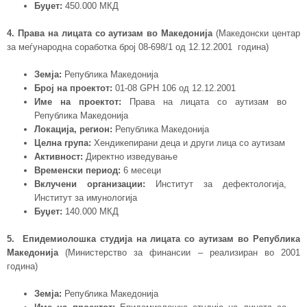
Буџет:
450.000 МКД
4. Права на лицата со аутизам во Македонија
(Македонски центар
за меѓународна соработка број 08-698/1 од 12.12.2001 година)
Земја:
Република Македонија
Број на проектот:
01-08 GPH 106 од 12.12.2001
Име на проектот:
Права на лицата со аутизам во
Република Македонија
Локација, регион:
Република Македонија
Целна група:
Хендикепирани деца и други лица со аутизам
Активност:
Директно изведување
Временски период:
6 месеци
Вклучени организации:
Институт за дефектологија,
Институт за имунологија
Буџет:
140.000 МКД
5. Епидемиолошка студија на лицата со аутизам во Република
Македонија
(Министерство за финансии – реализиран во 2001
година)
Земја:
Република Македонија