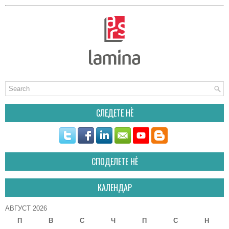
СЛЕДЕТЕ НÈ
СПОДЕЛЕТЕ НÈ
КАЛЕНДАР
АВГУСТ 2026
П
В
С
Ч
П
С
Н