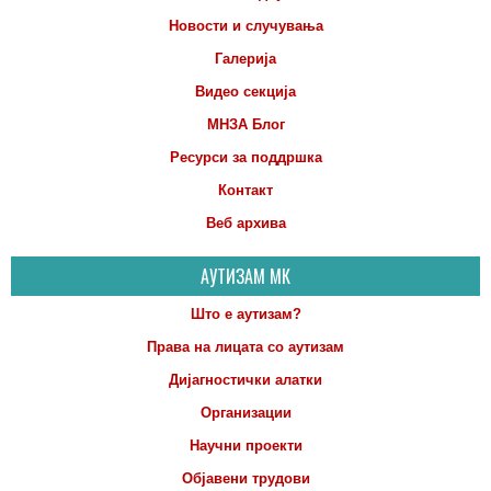
Новости и случувања
Галерија
Видео секција
МНЗА Блог
Ресурси за поддршка
Контакт
Веб архива
АУТИЗАМ МК
Што е аутизам?
Права на лицата со аутизам
Дијагностички алатки
Организации
Научни проекти
Објавени трудови