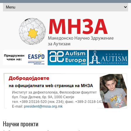
Институт за дефектологија, Филозофски факултет
бул. Гоце Делчев, бр. 9А, 1000 Скопје
тел. +389 2/3116-520 (лок. 234); факс. +389-2-3118-143
E-mail:
president@mssa.org.mk
Научни проекти