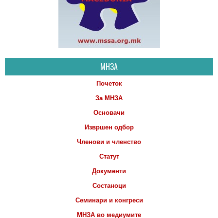
МНЗА
Почеток
За МНЗА
Основачи
Извршен одбор
Членови и членство
Статут
Документи
Состаноци
Семинари и конгреси
МНЗА во медиумите