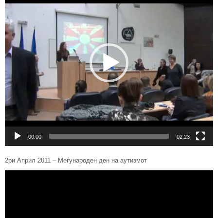
00:00
02:23
2ри Април 2011 – Meѓународен ден на аутизмот
Видео
плејер