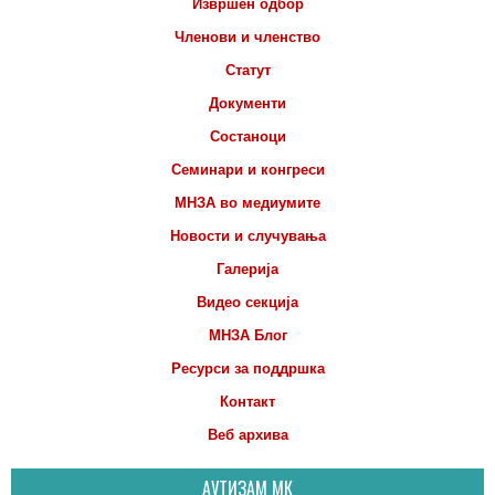
Извршен одбор
Членови и членство
Статут
Документи
Состаноци
Семинари и конгреси
МНЗА во медиумите
Новости и случувања
Галерија
Видео секција
МНЗА Блог
Ресурси за поддршка
Контакт
Веб архива
АУТИЗАМ МК