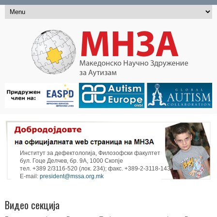
Институт за дефектологија, Филозофски факултет
бул. Гоце Делчев, бр. 9А, 1000 Скопје
тел. +389 2/3116-520 (лок. 234); факс. +389-2-3118-143
E-mail:
president@mssa.org.mk
Видео секција