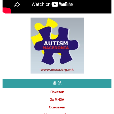
МНЗА
Почеток
За МНЗА
Основачи