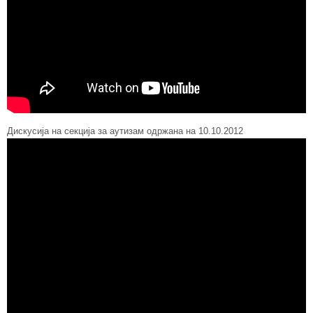
Дискусија на секција за аутизам одржана на 10.10.2012