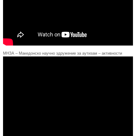
МНЗА – Македонско научно здружение за аутизам – активности