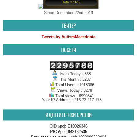
Since December 22nd 2019
ТВИТЕР
Tweets by AutismMacedonia
ПОСЕТИ
Users Today : 568
This Month : 3237
Total Users : 1918086
Views Today : 3278
Total views : 6990341
Your IP Address : 216.73.217.173
ИДЕНТИТЕТСКИ БРОЕВИ
OID број: E10026346
PIC број: 942182535