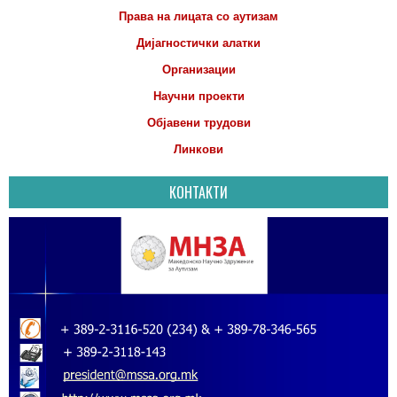
Права на лицата со аутизам
Дијагностички алатки
Организации
Научни проекти
Објавени трудови
Линкови
КОНТАКТИ