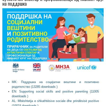
на поддршка
MK: Поддршка на социјални вештини и позитивно
родителство (13285 downloads )
EN: Supporting social skills and positive parenting (11005
downloads )
AL: Mbështetja e shkathtësive sociale dhe prindësisë pozitive
(10074 downloads )