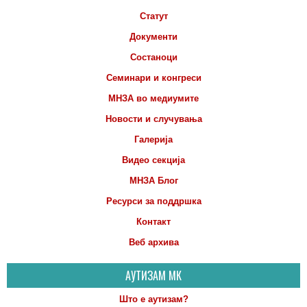
Статут
Документи
Состаноци
Семинари и конгреси
МНЗА во медиумите
Новости и случувања
Галерија
Видео секција
МНЗА Блог
Ресурси за поддршка
Контакт
Веб архива
АУТИЗАМ МК
Што е аутизам?