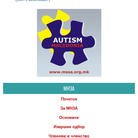
МНЗА
Почеток
За МНЗА
Основачи
Извршен одбор
Членови и членство