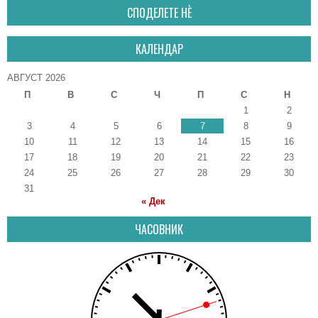
СПОДЕЛЕТЕ НÈ
КАЛЕНДАР
АВГУСТ 2026
П
В
С
Ч
П
С
Н
1
2
3
4
5
6
7
8
9
10
11
12
13
14
15
16
17
18
19
20
21
22
23
24
25
26
27
28
29
30
31
« Дек
ЧАСОВНИК