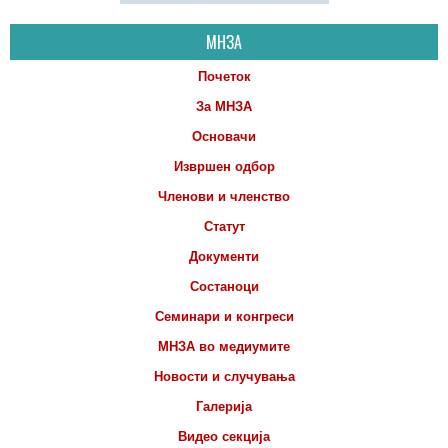
МНЗА
Почеток
За МНЗА
Основачи
Извршен одбор
Членови и членство
Статут
Документи
Состаноци
Семинари и конгреси
МНЗА во медиумите
Новости и случувања
Галерија
Видео секција