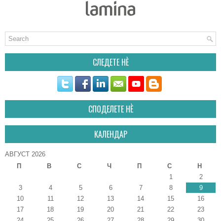
СЛЕДЕТЕ НÈ
СПОДЕЛЕТЕ НÈ
КАЛЕНДАР
АВГУСТ 2026
П
В
С
Ч
П
С
Н
1
2
3
4
5
6
7
8
9
10
11
12
13
14
15
16
17
18
19
20
21
22
23
24
25
26
27
28
29
30