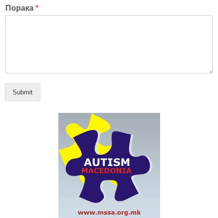
Порака
*
Submit