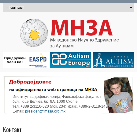
Институт за дефектологија, Филозофски факултет
бул. Гоце Делчев, бр. 9А, 1000 Скопје
тел. +389 2/3116-520 (лок. 234); факс. +389-2-3118-143
E-mail:
president@mssa.org.mk
Контакт