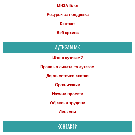
МНЗА Блог
Ресурси за поддршка
Контакт
Веб архива
АУТИЗАМ МК
Што е аутизам?
Права на лицата со аутизам
Дијагностички алатки
Организации
Научни проекти
Објавени трудови
Линкови
КОНТАКТИ