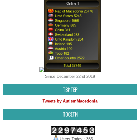
Since December 22nd 2019
ТВИТЕР
Tweets by AutismMacedonia
ПОСЕТИ
Users Today : 356