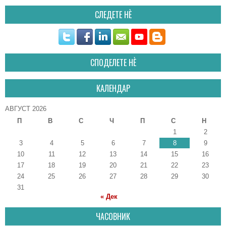
СЛЕДЕТЕ НÈ
СПОДЕЛЕТЕ НÈ
КАЛЕНДАР
АВГУСТ 2026
П
В
С
Ч
П
С
Н
1
2
3
4
5
6
7
8
9
10
11
12
13
14
15
16
17
18
19
20
21
22
23
24
25
26
27
28
29
30
31
« Дек
ЧАСОВНИК