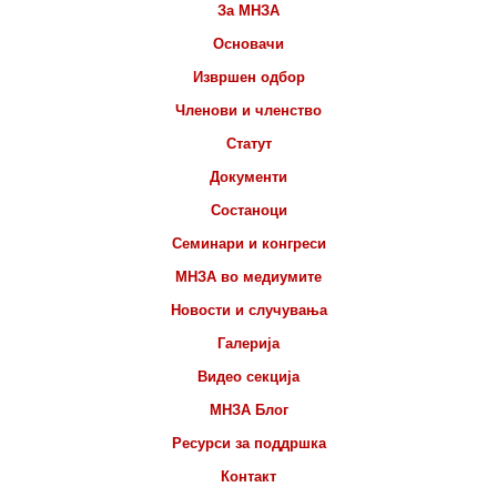
За МНЗА
Основачи
Извршен одбор
Членови и членство
Статут
Документи
Состаноци
Семинари и конгреси
МНЗА во медиумите
Новости и случувања
Галерија
Видео секција
МНЗА Блог
Ресурси за поддршка
Контакт