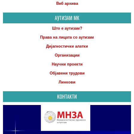
Веб архива
АУТИЗАМ МК
Што е аутизам?
Права на лицата со аутизам
Дијагностички алатки
Организации
Научни проекти
Објавени трудови
Линкови
КОНТАКТИ