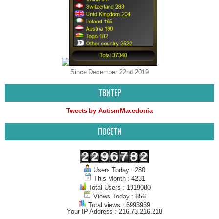
Since December 22nd 2019
ТВИТЕР
Tweets by AutismMacedonia
ПОСЕТИ
Users Today : 280
This Month : 4231
Total Users : 1919080
Views Today : 856
Total views : 6993939
Your IP Address : 216.73.216.218