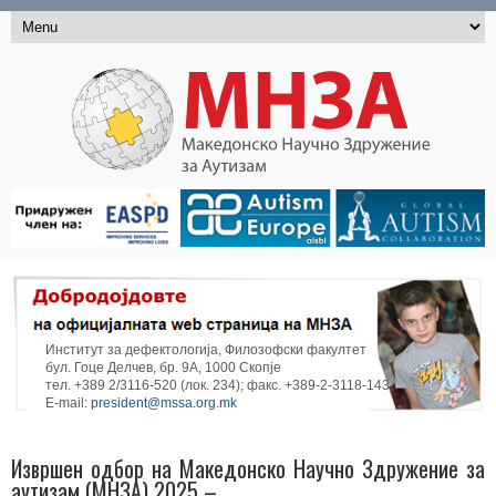
Институт за дефектологија, Филозофски факултет
бул. Гоце Делчев, бр. 9А, 1000 Скопје
тел. +389 2/3116-520 (лок. 234); факс. +389-2-3118-143
E-mail:
president@mssa.org.mk
Извршен одбор на Македонско Научно Здружение за
аутизам (МНЗА) 2025 –