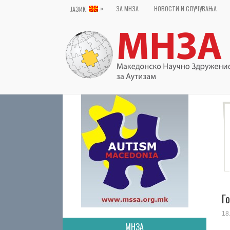
»
ЗА МНЗА
НОВОСТИ И СЛУЧУВАЊА
ЈАЗИК:
Г
18
МНЗА