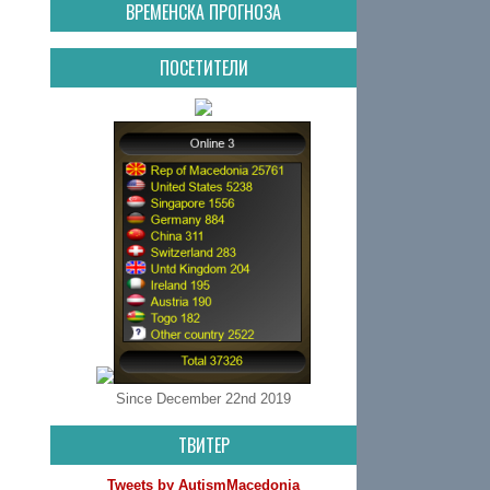
ВРЕМЕНСКА ПРОГНОЗА
ПОСЕТИТЕЛИ
Since December 22nd 2019
ТВИТЕР
Tweets by AutismMacedonia