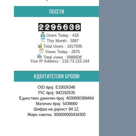
ПОСЕТИ
Users Today : 418
This Month : 3087
Total Users : 1917936
Views Today : 2875
Total views : 6989938
Your IP Address : 216.73.216.244
ИДЕНТИТЕТСКИ БРОЕВИ
OID број: E10026346
PIC број: 942182535
Единствен даночен број: 4030000389464
Матичен број: 5439060
Шифра на дејност 94.12.
Жиро сметка: 300000000434305