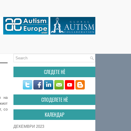
СЛЕДЕТЕ НÈ
и на
СПОДЕЛЕТЕ НÈ
киот
т, со
КАЛЕНДАР
ДЕКЕМВРИ 2023