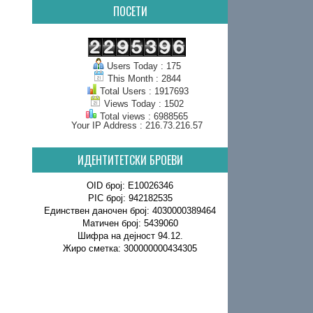
ПОСЕТИ
Users Today : 175
This Month : 2844
Total Users : 1917693
Views Today : 1502
Total views : 6988565
Your IP Address : 216.73.216.57
ИДЕНТИТЕТСКИ БРОЕВИ
OID број: E10026346
PIC број: 942182535
Единствен даночен број: 4030000389464
Матичен број: 5439060
Шифра на дејност 94.12.
Жиро сметка: 300000000434305