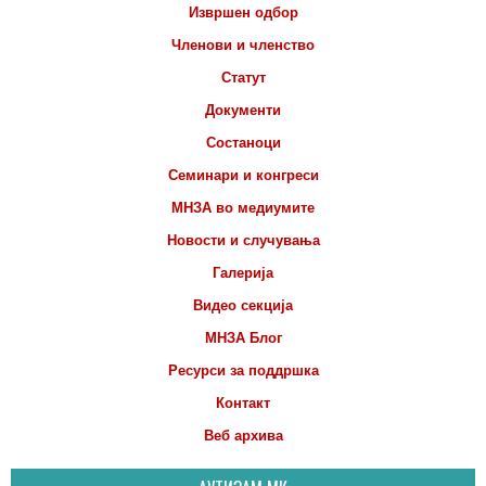
Извршен одбор
Членови и членство
Статут
Документи
Состаноци
Семинари и конгреси
МНЗА во медиумите
Новости и случувања
Галерија
Видео секција
МНЗА Блог
Ресурси за поддршка
Контакт
Веб архива