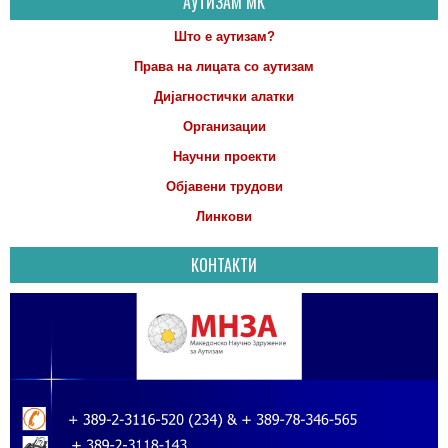
АУТИЗАМ МК
Што е аутизам?
Права на лицата со аутизам
Дијагностички алатки
Организации
Научни проекти
Објавени трудови
Линкови
КОНТАКТИ