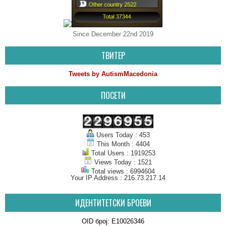
Since December 22nd 2019
ТВИТЕР
Tweets by AutismMacedonia
ПОСЕТИ
Users Today : 453
This Month : 4404
Total Users : 1919253
Views Today : 1521
Total views : 6994604
Your IP Address : 216.73.217.14
ИДЕНТИТЕТСКИ БРОЕВИ
OID број: E10026346