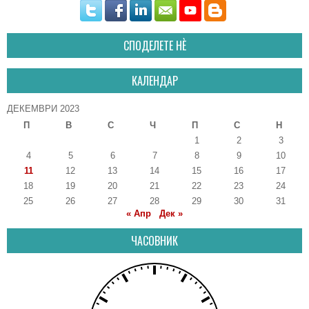
СПОДЕЛЕТЕ НÈ
КАЛЕНДАР
ДЕКЕМВРИ 2023
П
В
С
Ч
П
С
Н
1
2
3
4
5
6
7
8
9
10
11
12
13
14
15
16
17
18
19
20
21
22
23
24
25
26
27
28
29
30
31
« Апр
Дек »
ЧАСОВНИК