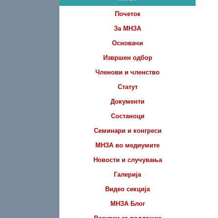
Почеток
За МНЗА
Основачи
Извршен одбор
Членови и членство
Статут
Документи
Состаноци
Семинари и конгреси
МНЗА во медиумите
Новости и случувања
Галерија
Видео секција
МНЗА Блог