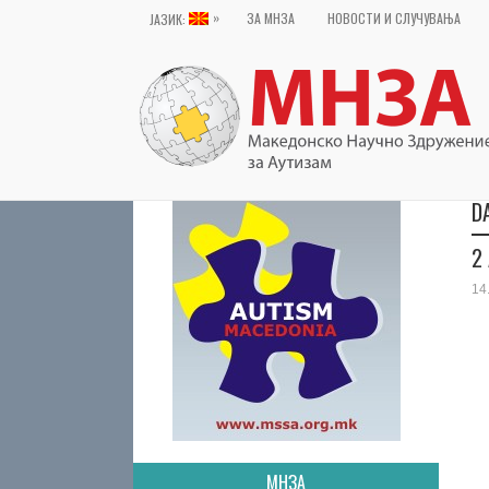
»
ЗА МНЗА
НОВОСТИ И СЛУЧУВАЊА
ЈАЗИК:
D
2
14
МНЗА