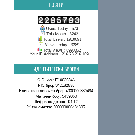
ПОСЕТИ
Users Today : 573
This Month : 3242
Total Users : 1918091
Views Today : 3289
Total views : 6990352
Your IP Address : 216.73.216.109
ИДЕНТИТЕТСКИ БРОЕВИ
OID број: E10026346
PIC број: 942182535
Единствен даночен број: 4030000389464
Матичен број: 5439060
Шифра на дејност 94.12.
Жиро сметка: 300000000434305