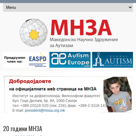
Институт за дефектологија, Филозофски факултет
бул. Гоце Делчев, бр. 9А, 1000 Скопје
тел. +389 2/3116-520 (лок. 234); факс. +389-2-3118-143
E-mail:
president@mssa.org.mk
20 години МНЗА