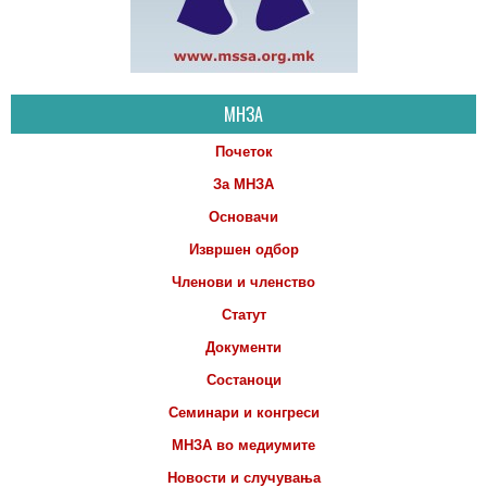
МНЗА
Почеток
За МНЗА
Основачи
Извршен одбор
Членови и членство
Статут
Документи
Состаноци
Семинари и конгреси
МНЗА во медиумите
Новости и случувања