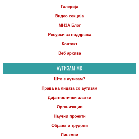
Галерија
Видео секција
МНЗА Блог
Ресурси за поддршка
Контакт
Веб архива
АУТИЗАМ МК
Што е аутизам?
Права на лицата со аутизам
Дијагностички алатки
Организации
Научни проекти
Објавени трудови
Линкови