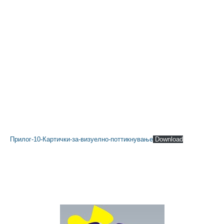
Прилог-10-Картички-за-визуелно-поттикнување
Download