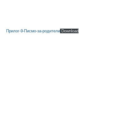
Прилог-9-Писмо-за-родители
Download