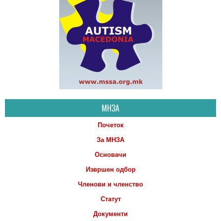
МНЗА
Почеток
За МНЗА
Основачи
Извршен одбор
Членови и членство
Статут
Документи