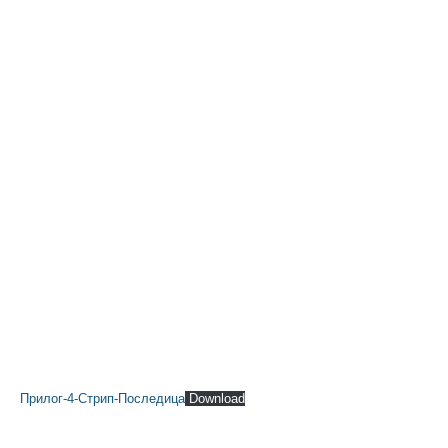
Прилог-4-Стрип-Последица
Download