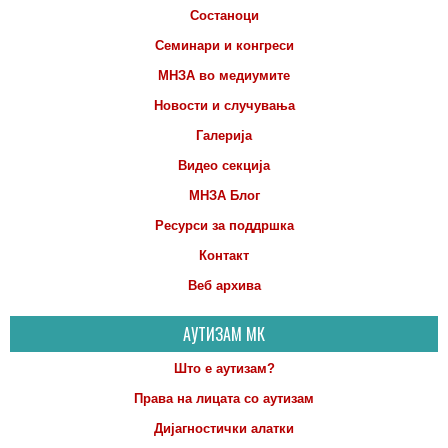
Состаноци
Семинари и конгреси
МНЗА во медиумите
Новости и случувања
Галерија
Видео секција
МНЗА Блог
Ресурси за поддршка
Контакт
Веб архива
АУТИЗАМ МК
Што е аутизам?
Права на лицата со аутизам
Дијагностички алатки