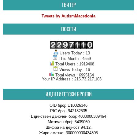
ТВИТЕР
Tweets by AutismMacedonia
ПОСЕТИ
Users Today : 13
This Month : 4559
Total Users : 1919408
Views Today : 16
Total views : 6995164
Your IP Address : 216.73.217.103
ИДЕНТИТЕТСКИ БРОЕВИ
OID број: E10026346
PIC број: 942182535
Единствен даночен број: 4030000389464
Матичен број: 5439060
Шифра на дејност 94.12.
Жиро сметка: 300000000434305