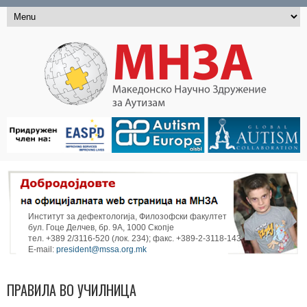
Институт за дефектологија, Филозофски факултет
бул. Гоце Делчев, бр. 9А, 1000 Скопје
тел. +389 2/3116-520 (лок. 234); факс. +389-2-3118-143
E-mail:
president@mssa.org.mk
ПРАВИЛА ВО УЧИЛНИЦА