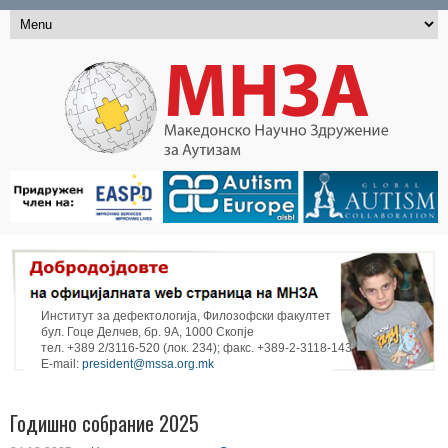
Институт за дефектологија, Филозофски факултет
бул. Гоце Делчев, бр. 9А, 1000 Скопје
тел. +389 2/3116-520 (лок. 234); факс. +389-2-3118-143
E-mail:
president@mssa.org.mk
Годишно собрание 2025