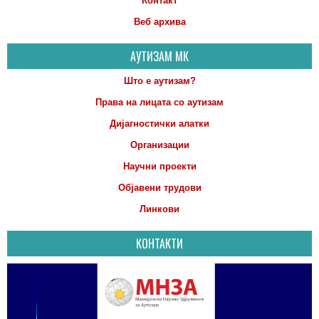
Контакт
Веб архива
АУТИЗАМ МК
Што е аутизам?
Права на лицата со аутизам
Дијагностички алатки
Организации
Научни проекти
Објавени трудови
Линкови
КОНТАКТИ