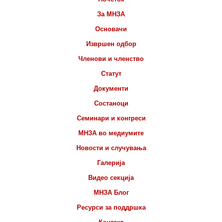
За МНЗА
Основачи
Извршен одбор
Членови и членство
Статут
Документи
Состаноци
Семинари и конгреси
МНЗА во медиумите
Новости и случувања
Галерија
Видео секција
МНЗА Блог
Ресурси за поддршка