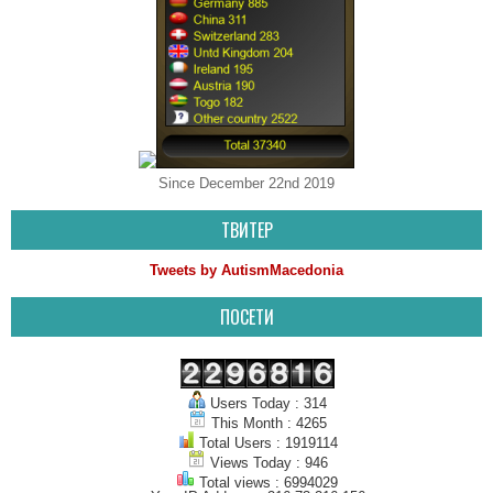
Since December 22nd 2019
ТВИТЕР
Tweets by AutismMacedonia
ПОСЕТИ
Users Today : 314
This Month : 4265
Total Users : 1919114
Views Today : 946
Total views : 6994029