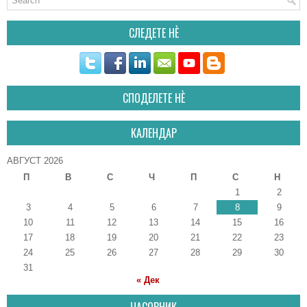
СЛЕДЕТЕ НÈ
СПОДЕЛЕТЕ НÈ
КАЛЕНДАР
АВГУСТ 2026
П
В
С
Ч
П
С
Н
1
2
3
4
5
6
7
8
9
10
11
12
13
14
15
16
17
18
19
20
21
22
23
24
25
26
27
28
29
30
31
« Дек
ЧАСОВНИК