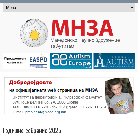
Институт за дефектологија, Филозофски факултет
бул. Гоце Делчев, бр. 9А, 1000 Скопје
тел. +389 2/3116-520 (лок. 234); факс. +389-2-3118-143
E-mail:
president@mssa.org.mk
Годишно собрание 2025