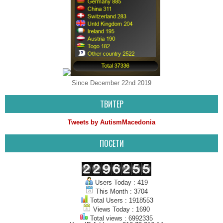
Since December 22nd 2019
ТВИТЕР
Tweets by AutismMacedonia
ПОСЕТИ
Users Today : 419
This Month : 3704
Total Users : 1918553
Views Today : 1690
Total views : 6992335