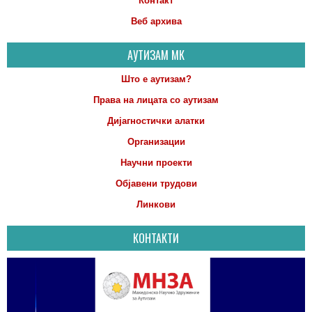
Контакт
Веб архива
АУТИЗАМ МК
Што е аутизам?
Права на лицата со аутизам
Дијагностички алатки
Организации
Научни проекти
Објавени трудови
Линкови
КОНТАКТИ