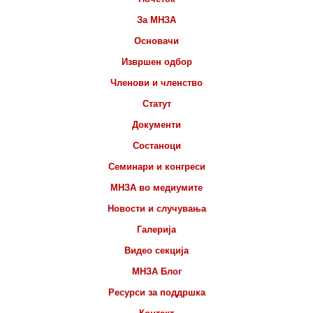
За МНЗА
Основачи
Извршен одбор
Членови и членство
Статут
Документи
Состаноци
Семинари и конгреси
МНЗА во медиумите
Новости и случувања
Галерија
Видео секција
МНЗА Блог
Ресурси за поддршка